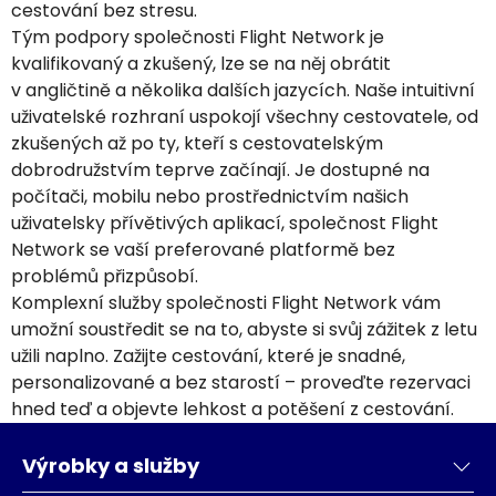
cestování bez stresu.
Tým podpory společnosti Flight Network je
kvalifikovaný a zkušený, lze se na něj obrátit
v angličtině a několika dalších jazycích. Naše intuitivní
uživatelské rozhraní uspokojí všechny cestovatele, od
zkušených až po ty, kteří s cestovatelským
dobrodružstvím teprve začínají. Je dostupné na
počítači, mobilu nebo prostřednictvím našich
uživatelsky přívětivých aplikací, společnost Flight
Network se vaší preferované platformě bez
problémů přizpůsobí.
Komplexní služby společnosti Flight Network vám
umožní soustředit se na to, abyste si svůj zážitek z letu
užili naplno. Zažijte cestování, které je snadné,
personalizované a bez starostí – proveďte rezervaci
hned teď a objevte lehkost a potěšení z cestování.
Výrobky a služby